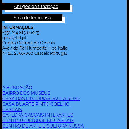
Amigos da fundação
Sala de Imprensa
INFORMAÇÕES
+351 214 815 660/5
geral@fdl.pt
Centro Cultural de Cascais
Avenida Rei Humberto II de Itália
Nº16, 2750-800 Cascais Portugal
A FUNDAÇÃO
BAIRRO DOS MUSEUS
CASA DAS HISTÓRIAS PAULA REGO
CASA DUARTE PINTO COELHO
CASCAIS
CÁTEDRA CASCAIS INTERARTES
CENTRO CULTURAL DE CASCAIS
CENTRO DE ARTE E CULTURA RUSSA