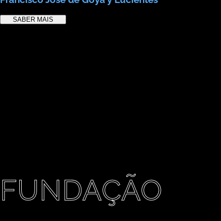
SABER MAIS
AMIGO DA
FUNDAÇÃO