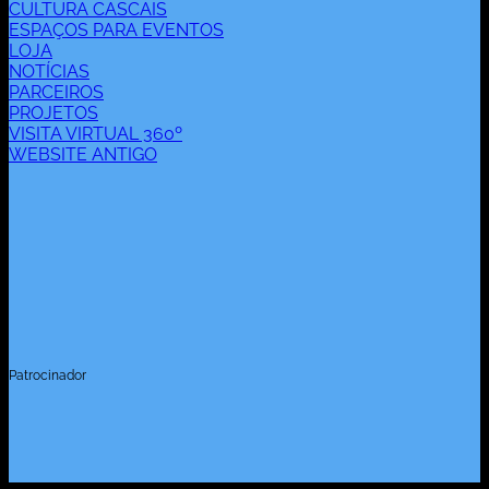
CULTURA CASCAIS
ESPAÇOS PARA EVENTOS
LOJA
NOTÍCIAS
PARCEIROS
PROJETOS
VISITA VIRTUAL 360º
WEBSITE ANTIGO
Patrocinador