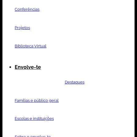
Conferências
Projetos
Biblioteca Virtual
Envolve-te
Destaques
Famílias e público geral
Escolas e instituições
Sobre o envolve-te