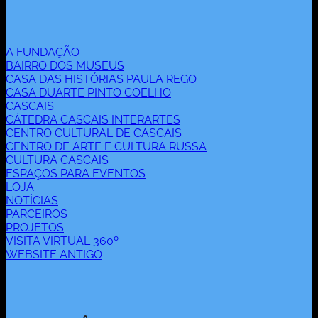
A FUNDAÇÃO
BAIRRO DOS MUSEUS
CASA DAS HISTÓRIAS PAULA REGO
CASA DUARTE PINTO COELHO
CASCAIS
CÁTEDRA CASCAIS INTERARTES
CENTRO CULTURAL DE CASCAIS
CENTRO DE ARTE E CULTURA RUSSA
CULTURA CASCAIS
ESPAÇOS PARA EVENTOS
LOJA
NOTÍCIAS
PARCEIROS
PROJETOS
VISITA VIRTUAL 360º
WEBSITE ANTIGO