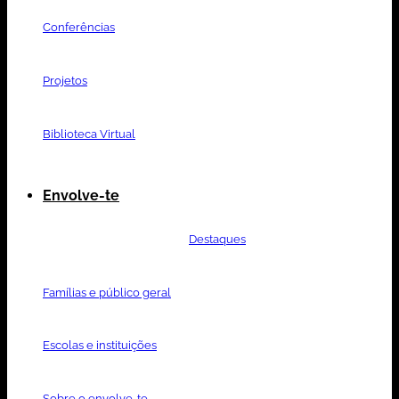
Conferências
Projetos
Biblioteca Virtual
Envolve-te
Destaques
Famílias e público geral
Escolas e instituições
Sobre o envolve-te