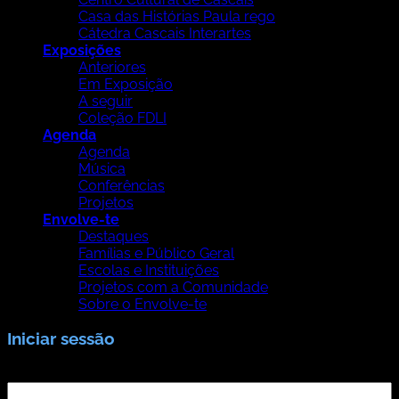
Casa das Histórias Paula rego
Cátedra Cascais Interartes
Exposições
Anteriores
Em Exposição
A seguir
Coleção FDLI
Agenda
Agenda
Música
Conferências
Projetos
Envolve-te
Destaques
Famílias e Público Geral
Escolas e Instituições
Projetos com a Comunidade
Sobre o Envolve-te
Iniciar sessão
Nome de utilizador ou email
*